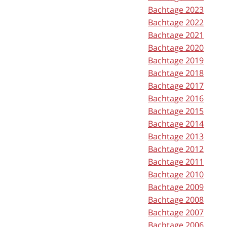
Bachtage 2023
Bachtage 2022
Bachtage 2021
Bachtage 2020
Bachtage 2019
Bachtage 2018
Bachtage 2017
Bachtage 2016
Bachtage 2015
Bachtage 2014
Bachtage 2013
Bachtage 2012
Bachtage 2011
Bachtage 2010
Bachtage 2009
Bachtage 2008
Bachtage 2007
Bachtage 2006