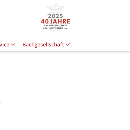
vice
Bachgesellschaft
: