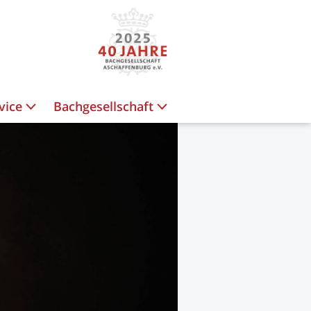
vice
Bachgesellschaft