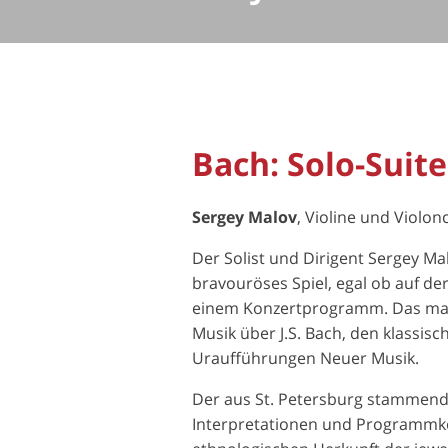
Bach: Solo-Suit
Sergey Malov
, Violine und Violonc
Der Solist und Dirigent Sergey Malo
bravouröses Spiel, egal ob auf der
einem Konzertprogramm. Das macht
Musik über J.S. Bach, den klassis
Uraufführungen Neuer Musik.
Der aus St. Petersburg stammende
Interpretationen und Programmkon