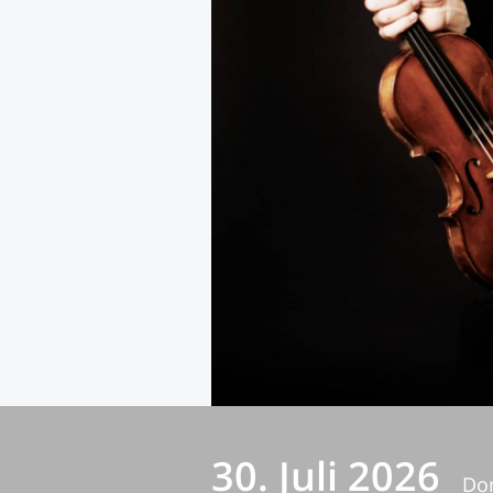
30. Juli 2026
Do