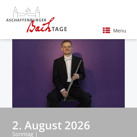
Menu
2. August 2026
Sonntag
|