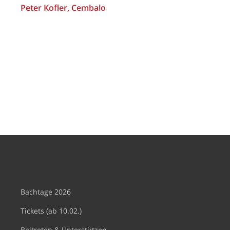
Peter Kofler, Cembalo
Bachtage 2026
Tickets (ab 10.02.)
Beitreten & Unterstützen