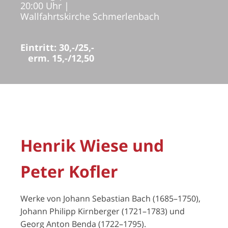
20:00 Uhr
|
Wallfahrtskirche Schmerlenbach
Eintritt: 30,-/25,-
erm. 15,-/12,50
Henrik Wiese und
Peter Kofler
Werke von Johann Sebastian Bach (1685–1750),
Johann Philipp Kirnberger (1721–1783) und
Georg Anton Benda (1722–1795).