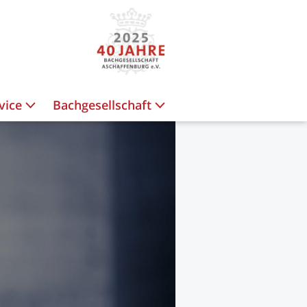
vice
Bachgesellschaft