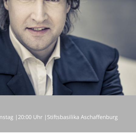
mstag
|
20:00 Uhr
|
Stiftsbasilika Aschaffenburg