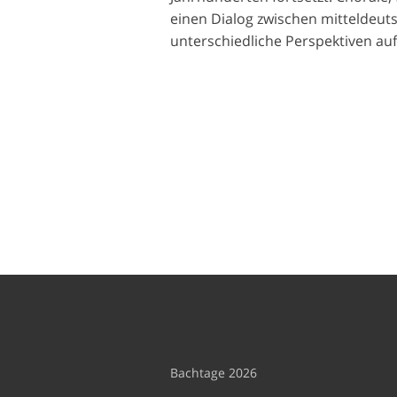
einen Dialog zwischen mitteldeut
unterschiedliche Perspektiven au
Bachtage 2026