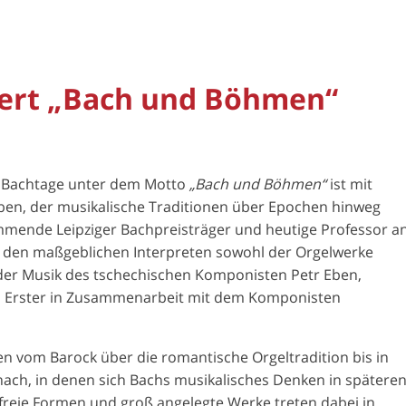
ert „Bach und Böhmen“
r Bachtage unter dem Motto
„Bach und Böhmen“
ist mit
eben, der musikalische Traditionen über Epochen hinweg
mmende Leipziger Bachpreisträger und heutige Professor a
zu den maßgeblichen Interpreten sowohl der Orgelwerke
der Musik des tschechischen Komponisten Petr Eben,
s Erster in Zusammenarbeit mit dem Komponisten
 vom Barock über die romantische Orgeltradition bis in
nach, in denen sich Bachs musikalisches Denken in spätere
 freie Formen und groß angelegte Werke treten dabei in