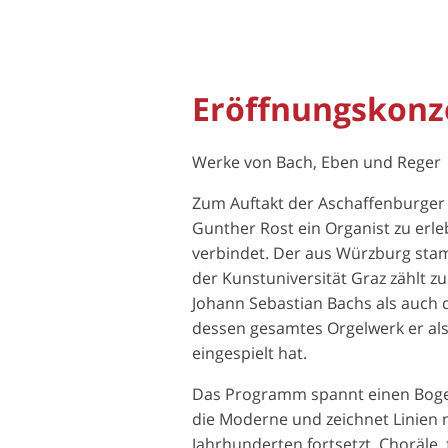
Eröffnungskonz
Werke von Bach, Eben und Reger
Zum Auftakt der Aschaffenburge
Gunther Rost ein Organist zu erl
verbindet. Der aus Würzburg sta
der Kunstuniversität Graz zählt 
Johann Sebastian Bachs als auch 
dessen gesamtes Orgelwerk er al
eingespielt hat.
Das Programm spannt einen Bogen
die Moderne und zeichnet Linien 
Jahrhunderten fortsetzt. Choräle,