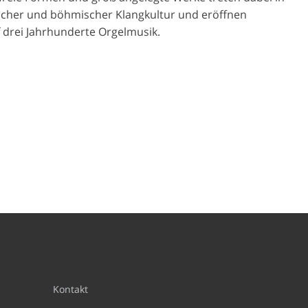
scher und böhmischer Klangkultur und eröffnen
f drei Jahrhunderte Orgelmusik.
Kontakt