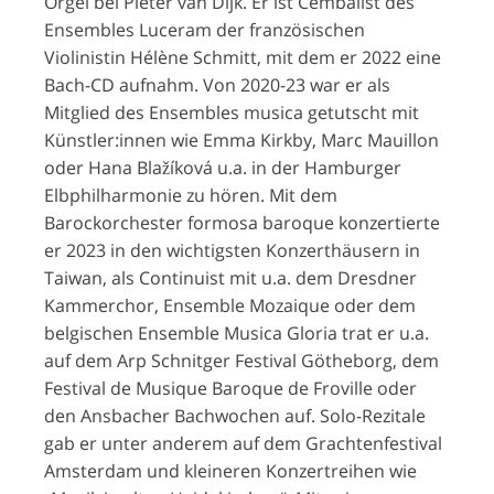
Orgel bei Pieter van Dijk. Er ist Cembalist des
Ensembles Luceram der französischen
Violinistin Hélène Schmitt, mit dem er 2022 eine
Bach-CD aufnahm. Von 2020-23 war er als
Mitglied des Ensembles musica getutscht mit
Künstler:innen wie Emma Kirkby, Marc Mauillon
oder Hana Blažíková u.a. in der Hamburger
Elbphilharmonie zu hören. Mit dem
Barockorchester formosa baroque konzertierte
er 2023 in den wichtigsten Konzerthäusern in
Taiwan, als Continuist mit u.a. dem Dresdner
Kammerchor, Ensemble Mozaique oder dem
belgischen Ensemble Musica Gloria trat er u.a.
auf dem Arp Schnitger Festival Götheborg, dem
Festival de Musique Baroque de Froville oder
den Ansbacher Bachwochen auf. Solo-Rezitale
gab er unter anderem auf dem Grachtenfestival
Amsterdam und kleineren Konzertreihen wie