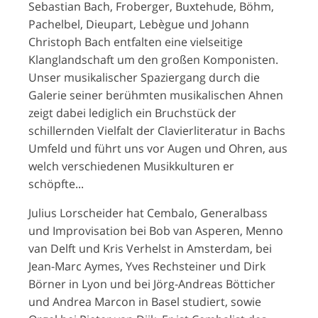
Sebastian Bach, Froberger, Buxtehude, Böhm,
Pachelbel, Dieupart, Lebègue und Johann
Christoph Bach entfalten eine vielseitige
Klanglandschaft um den großen Komponisten.
Unser musikalischer Spaziergang durch die
Galerie seiner berühmten musikalischen Ahnen
zeigt dabei lediglich ein Bruchstück der
schillernden Vielfalt der Clavierliteratur in Bachs
Umfeld und führt uns vor Augen und Ohren, aus
welch verschiedenen Musikkulturen er
schöpfte...
Julius Lorscheider hat Cembalo, Generalbass
und Improvisation bei Bob van Asperen, Menno
van Delft und Kris Verhelst in Amsterdam, bei
Jean-Marc Aymes, Yves Rechsteiner und Dirk
Börner in Lyon und bei Jörg-Andreas Bötticher
und Andrea Marcon in Basel studiert, sowie