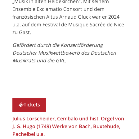
„Musik in alten Heidekirchen“. Mit seinem
Ensemble Exclamatio Consort und dem
französischen Altus Arnaud Gluck war er 2024
u.a. auf dem Festival de Musique Sacrée de Nice
zu Gast.
Gefördert durch die Konzertförderung
Deutscher Musikwettbewerb des Deutschen
Musikrats und die GVL.
Tickets
Julius Lorscheider, Cembalo und hist. Orgel von
J. G. Hugo (1749) Werke von Bach, Buxtehude,
Pachelbel u.a.